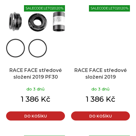
SALECODE:LETO20:20:%
SALECODE:LETO20:20:%
RACE FACE středové
RACE FACE středové
složení 2019 PF30
složení 2019
46x68/73x24
41x89/92x24
do 3 dnů
do 3 dnů
1 386 Kč
1 386 Kč
DO KOŠÍKU
DO KOŠÍKU