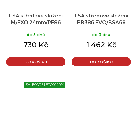
FSA středové složení
FSA středové složení
M/EXO 24mm/PF86
BB386 EVO/BSA68
mm
do 3 dnů
do 3 dnů
730 Kč
1 462 Kč
DO KOŠÍKU
DO KOŠÍKU
SALECODE:LETO20:20:%