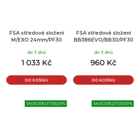
FSA středové složení
FSA středové složení
M/EXO 24mm/PF30
BB386EVO/BB30/PF30
do 3 dnů
do 3 dnů
1 033 Kč
960 Kč
DO KOŠÍKU
DO KOŠÍKU
SALECODE:LETO20:20:%
SALECODE:LETO20:20:%