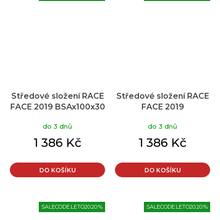
Středové složení RACE
Středové složení RACE
FACE 2019 BSAx100x30
FACE 2019
41x121/124x24
do 3 dnů
do 3 dnů
1 386 Kč
1 386 Kč
DO KOŠÍKU
DO KOŠÍKU
SALECODE:LETO20:20:%
SALECODE:LETO20:20:%