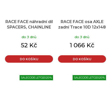
RACE FACE náhradní díl
RACE FACE osa AXLE
SPACERS, CHAINLINE
zadní Trace 10D 12x148
1MM
Boost
do 3 dnů
do 3 dnů
52 Kč
1 066 Kč
DO KOŠÍKU
DO KOŠÍKU
SALECODE:LETO20:20:%
SALECODE:LETO20:20:%